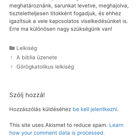
meghatároznánk, sarunkat levetve, meghajolva,
tiszteletteljesen titokként fogadjuk, és ehhez
igazítsuk a vele kapcsolatos viselkedésünket is.
Erre ma különösen nagy szükségünk van!
Kategória
Lelkiség
A biblia üzenete
Görögkatolikus lelkiség
Szólj hozzá!
Hozzászólás küldéséhez
be kell jelentkezni
.
This site uses Akismet to reduce spam.
Learn
how your comment data is processed.