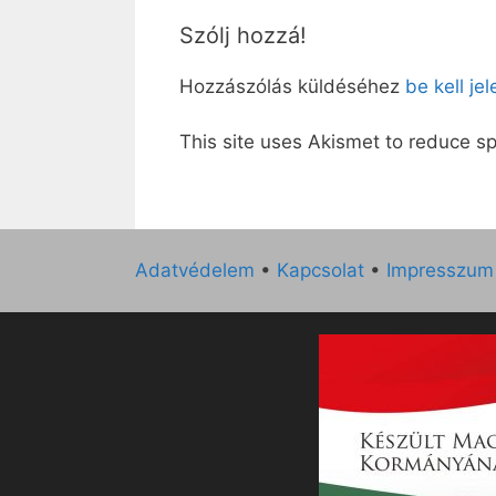
Szólj hozzá!
Hozzászólás küldéséhez
be kell je
This site uses Akismet to reduce 
Adatvédelem
•
Kapcsolat
•
Impresszum