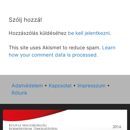
Szólj hozzá!
Hozzászólás küldéséhez
be kell jelentkezni
.
This site uses Akismet to reduce spam.
Learn
how your comment data is processed.
Adatvédelem
•
Kapcsolat
•
Impresszum
•
Rólunk