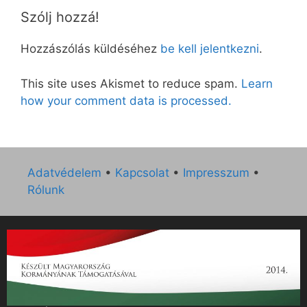
Szólj hozzá!
Hozzászólás küldéséhez
be kell jelentkezni
.
This site uses Akismet to reduce spam.
Learn
how your comment data is processed.
Adatvédelem
•
Kapcsolat
•
Impresszum
•
Rólunk