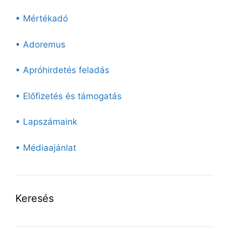
• Mértékadó
• Adoremus
• Apróhirdetés feladás
• Előfizetés és támogatás
• Lapszámaink
• Médiaajánlat
Keresés