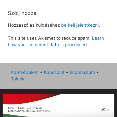
Szólj hozzá!
Hozzászólás küldéséhez
be kell jelentkezni
.
This site uses Akismet to reduce spam.
Learn
how your comment data is processed.
Adatvédelem
•
Kapcsolat
•
Impresszum
•
Rólunk