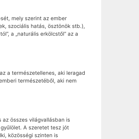
ését, mely szerint az ember
k, szociális hatás, ösztönök stb.),
l”, a „naturális erkölcstől” az a
az a természetellenes, aki leragad
 emberi természetéből, aki nem
 az összes világvallásban is
űlölet. A szeretet tesz jót
ki, közösségi szinten is