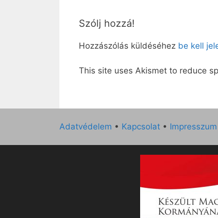
Szólj hozzá!
Hozzászólás küldéséhez
be kell je
This site uses Akismet to reduce 
Adatvédelem
•
Kapcsolat
•
Impresszum