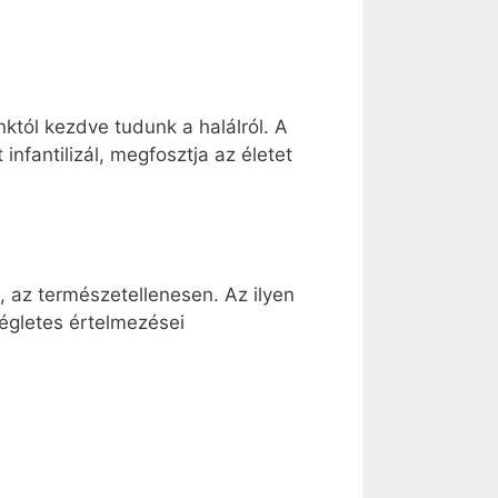
któl kezdve tudunk a halálról. A
 infantilizál, megfosztja az életet
, az természetellenesen. Az ilyen
égletes értelmezései