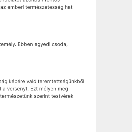
r az emberi természetesség hat
zemély. Ebben egyedi csoda,
ság képére való teremtettségünkből
ól a versenyt. Ezt mélyen meg
 természetünk szerint testvérek