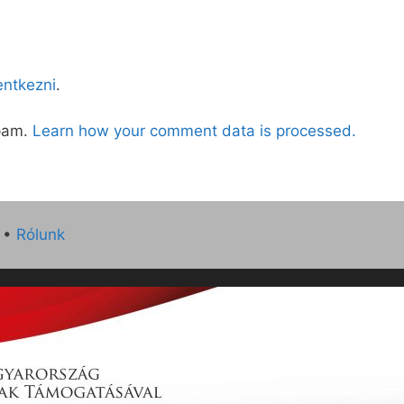
lentkezni
.
spam.
Learn how your comment data is processed.
•
Rólunk