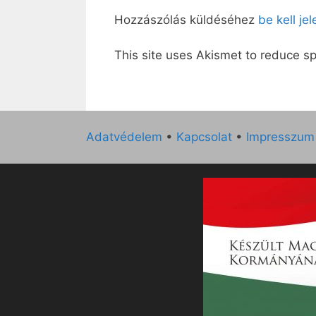
Hozzászólás küldéséhez
be kell je
This site uses Akismet to reduce 
Adatvédelem
•
Kapcsolat
•
Impresszum