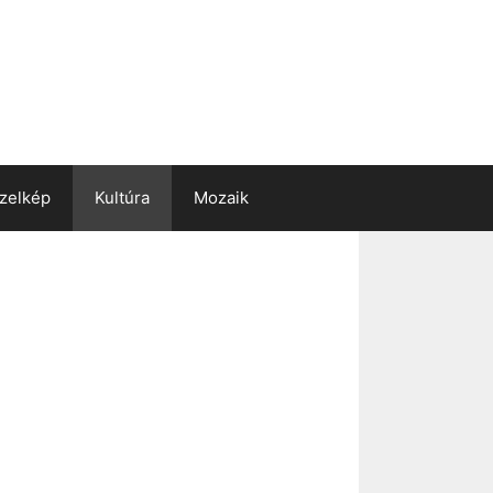
zelkép
Kultúra
Mozaik