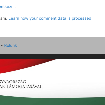
lentkezni
.
spam.
Learn how your comment data is processed.
•
Rólunk