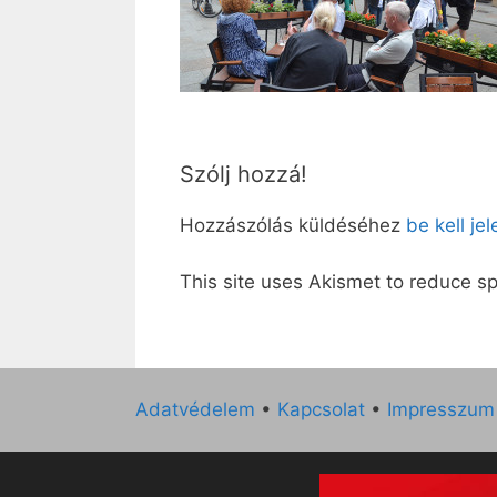
Szólj hozzá!
Hozzászólás küldéséhez
be kell je
This site uses Akismet to reduce 
Adatvédelem
•
Kapcsolat
•
Impresszum