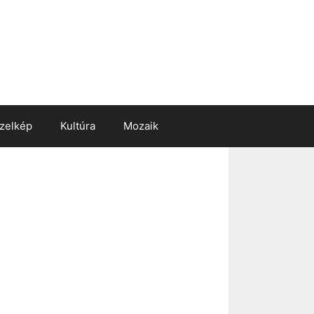
zelkép
Kultúra
Mozaik