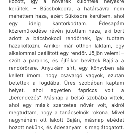
között, így a nővérek különféle helyekre
kerültek. – Bácsbokodra, a határsávra nem
mehettem haza, ezért Sükösdre kerültem, ahol
egy ideig kántorkodtam. Édesapám
közreműködése révén jutottam haza, aki bort
adott a bácsbokodi rendőrnek, így tudtam
hazaköltözni. Amikor már otthon laktam, egy
alkalommal beállított egy rendőr. Jöjjön velem! –
szólt a parancs, és éjfélkor bevittek Bajára a
rendőrörsre. Anyukám sírt, egy könyvben alá
kellett írnom, hogy csavargó vagyok, ezután
betettek a fogdába. Üres szobában kaptam
helyet, ahol egyetlen fapriccs volt a
„berendezés”. Másnap a belső szobába vittek,
ahol egy másik szerzetes nővér volt, akiről
megtudtam, hogy a tanácselnök rokona. Mivel
nagynéném ott lakott Baján, másnap ebédet
hozott nekünk, és édesanyám is meglátogatott.