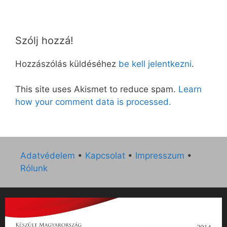
Szólj hozzá!
Hozzászólás küldéséhez
be kell jelentkezni
.
This site uses Akismet to reduce spam.
Learn
how your comment data is processed.
Adatvédelem
•
Kapcsolat
•
Impresszum
•
Rólunk