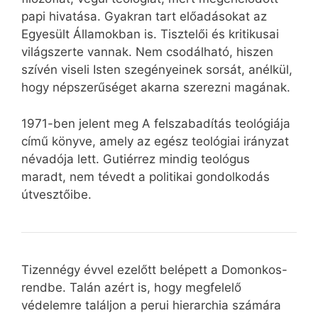
papi hivatása. Gyakran tart előadásokat az
Egyesült Államokban is. Tisztelői és kritikusai
világszerte vannak. Nem csodálható, hiszen
szívén viseli Isten szegényeinek sorsát, anélkül,
hogy népszerűséget akarna szerezni magának.
1971-ben jelent meg A felszabadítás teológiája
című könyve, amely az egész teológiai irányzat
névadója lett. Gutiérrez mindig teológus
maradt, nem tévedt a politikai gondolkodás
útvesztőibe.
Tizennégy évvel ezelőtt belépett a Domonkos-
rendbe. Talán azért is, hogy megfelelő
védelemre találjon a perui hierarchia számára