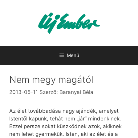
Kilépés
a
tartalomba
Menü
Nem megy magától
2013-05-11
Szerző:
Baranyai Béla
Az élet továbbadása nagy ajándék, amelyet
Istentől kapunk, tehát nem „jár” mindenkinek.
Ezzel persze sokat küszködnek azok, akiknek
nem lehet gyermekük. Isten, aki az élet és a