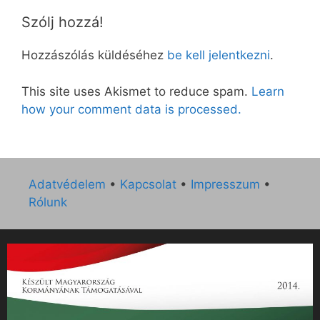
Szólj hozzá!
Hozzászólás küldéséhez
be kell jelentkezni
.
This site uses Akismet to reduce spam.
Learn
how your comment data is processed.
Adatvédelem
•
Kapcsolat
•
Impresszum
•
Rólunk