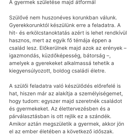
A gyermek születése majd átformál
Szülővé nem huszonéves korunkban válunk.
Gyerekkorunktól készülünk erre a feladatra. A
hit- és erkölcstanoktatás azért is lehet rendkívül
hasznos, mert az egyik fő témája éppen a
család lesz. Előkerülnek majd azok az erények –
igazmondás, küzdőképesség, bátorság –,
amelyek a gyerekeket alkalmassá tehetik a
kiegyensúlyozott, boldog családi életre.
A szülői feladatra való készülődés előrefelé is
hat, hiszen már az alakítja a személyiségemet,
hogy tudom: egyszer majd szeretnék családot
és gyermekeket. Az élettervezésben és a
párválasztásban is ott rejlik ez a szándék.
Amikor aztán megszületik a gyermek, akkor jön
el az ember életében a következő időszak.