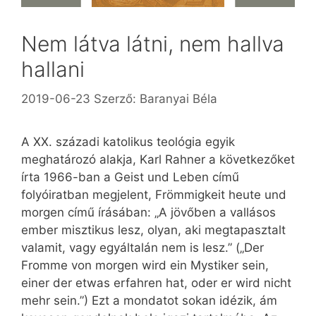
Nem látva látni, nem hallva
hallani
2019-06-23
Szerző:
Baranyai Béla
A XX. századi katolikus teológia egyik
meghatározó alakja, Karl Rahner a következőket
írta 1966-ban a Geist und Leben című
folyóiratban megjelent, Frömmigkeit heute und
morgen című írásában: „A jövőben a vallásos
ember misztikus lesz, olyan, aki megtapasztalt
valamit, vagy egyáltalán nem is lesz.” („Der
Fromme von morgen wird ein Mystiker sein,
einer der etwas erfahren hat, oder er wird nicht
mehr sein.”) Ezt a mondatot sokan idézik, ám