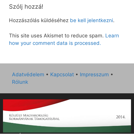
Szólj hozzá!
Hozzászólás küldéséhez
be kell jelentkezni
.
This site uses Akismet to reduce spam.
Learn
how your comment data is processed.
Adatvédelem
•
Kapcsolat
•
Impresszum
•
Rólunk