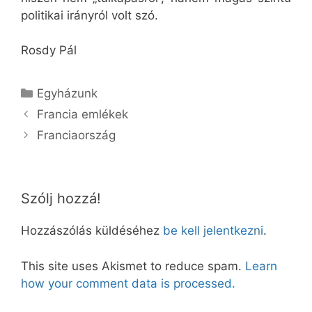
politikai irányról volt szó.
Rosdy Pál
Kategória
Egyházunk
Francia emlékek
Franciaország
Szólj hozzá!
Hozzászólás küldéséhez
be kell jelentkezni
.
This site uses Akismet to reduce spam.
Learn
how your comment data is processed.