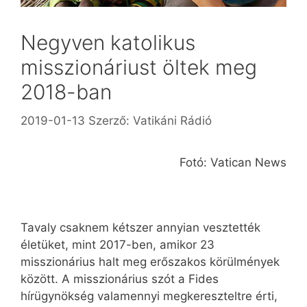
Negyven katolikus
misszionáriust öltek meg
2018-ban
2019-01-13
Szerző:
Vatikáni Rádió
Fotó: Vatican News
Tavaly csaknem kétszer annyian vesztették
életüket, mint 2017-ben, amikor 23
misszionárius halt meg erőszakos körülmények
között. A misszionárius szót a Fides
hírügynökség valamennyi megkereszteltre érti,