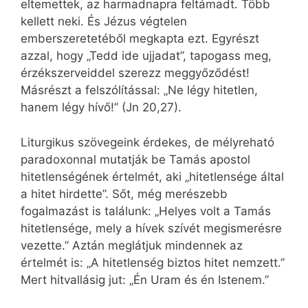
eltemettek, az harmadnapra feltámadt. Több
kellett neki. És Jézus végtelen
emberszeretetéből megkapta ezt. Egyrészt
azzal, hogy „Tedd ide ujjadat”, tapogass meg,
érzékszerveiddel szerezz meggyőződést!
Másrészt a felszólítással: „Ne légy hitetlen,
hanem légy hívő!” (Jn 20,27).
Liturgikus szövegeink érdekes, de mélyreható
paradoxonnal mutatják be Tamás apostol
hitetlenségének értelmét, aki „hitetlensége által
a hitet hirdette”. Sőt, még merészebb
fogalmazást is találunk: „Helyes volt a Tamás
hitetlensége, mely a hívek szívét megismerésre
vezette.” Aztán meglátjuk mindennek az
értelmét is: „A hitetlenség biztos hitet nemzett.”
Mert hitvallásig jut: „Én Uram és én Istenem.”