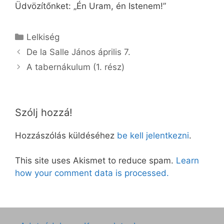
Üdvözítőnket: „Én Uram, én Istenem!”
Kategória
Lelkiség
De la Salle János április 7.
A tabernákulum (1. rész)
Szólj hozzá!
Hozzászólás küldéséhez
be kell jelentkezni
.
This site uses Akismet to reduce spam.
Learn
how your comment data is processed.