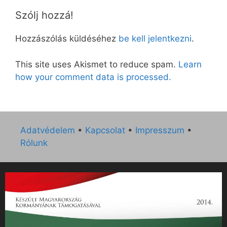
Szólj hozzá!
Hozzászólás küldéséhez
be kell jelentkezni
.
This site uses Akismet to reduce spam.
Learn
how your comment data is processed.
Adatvédelem
•
Kapcsolat
•
Impresszum
•
Rólunk