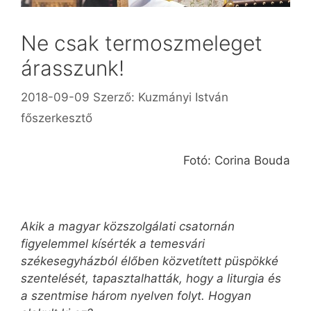
Ne csak termoszmeleget
árasszunk!
2018-09-09
Szerző:
Kuzmányi István
főszerkesztő
Fotó: Corina Bouda
Akik a magyar közszolgálati csatornán
figyelemmel kísérték a temesvári
székesegyházból élőben közvetített püspökké
szentelését, tapasztalhatták, hogy a liturgia és
a szentmise három nyelven folyt. Hogyan