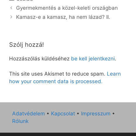
Gyermekmentés a közel-keleti országban
Kamasz-e a kamasz, ha nem lázad? II.
Szólj hozzá!
Hozzászólás küldéséhez
be kell jelentkezni
.
This site uses Akismet to reduce spam.
Learn
how your comment data is processed.
Adatvédelem
•
Kapcsolat
•
Impresszum
•
Rólunk