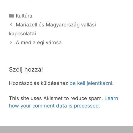
Kategória
Kultúra
Mariazell és Magyarország vallási
kapcsolatai
A média égi városa
Szólj hozzá!
Hozzászólás küldéséhez
be kell jelentkezni
.
This site uses Akismet to reduce spam.
Learn
how your comment data is processed.