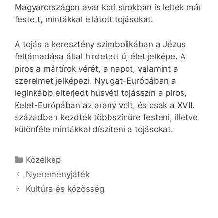
Magyarországon avar kori sírokban is leltek már
festett, mintákkal ellátott tojásokat.
A tojás a keresztény szimbolikában a Jézus
feltámadása által hirdetett új élet jelképe. A
piros a mártírok vérét, a napot, valamint a
szerelmet jelképezi. Nyugat-Európában a
leginkább elterjedt húsvéti tojásszín a piros,
Kelet-Európában az arany volt, és csak a XVII.
században kezdték többszínűre festeni, illetve
különféle mintákkal díszíteni a tojásokat.
Kategória
Közelkép
Nyereményjáték
Kultúra és közösség