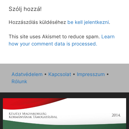
Szólj hozzá!
Hozzászólás küldéséhez
be kell jelentkezni
.
This site uses Akismet to reduce spam.
Learn
how your comment data is processed.
Adatvédelem
•
Kapcsolat
•
Impresszum
•
Rólunk