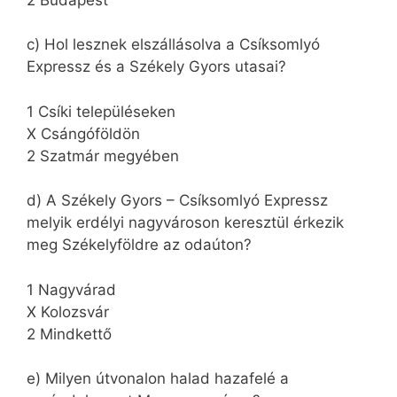
c) Hol lesznek elszállásolva a Csíksomlyó
Expressz és a Székely Gyors utasai?
1 Csíki településeken
X Csángóföldön
2 Szatmár megyében
d) A Székely Gyors – Csíksomlyó Expressz
melyik erdélyi nagyvároson keresztül érkezik
meg Székelyföldre az odaúton?
1 Nagyvárad
X Kolozsvár
2 Mindkettő
e) Milyen útvonalon halad hazafelé a