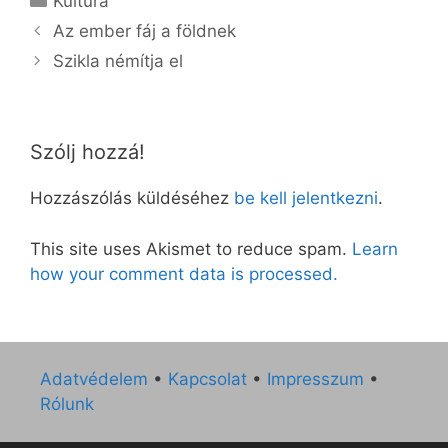
Kultúra
Az ember fáj a földnek
Szikla némítja el
Szólj hozzá!
Hozzászólás küldéséhez
be kell jelentkezni
.
This site uses Akismet to reduce spam.
Learn
how your comment data is processed.
Adatvédelem
•
Kapcsolat
•
Impresszum
•
Rólunk