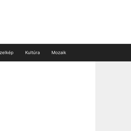
zelkép
Kultúra
Mozaik