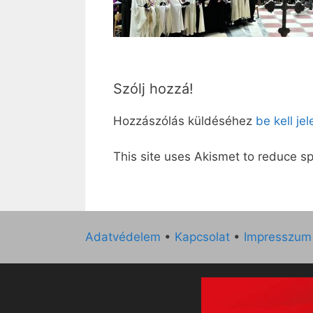
Szólj hozzá!
Hozzászólás küldéséhez
be kell je
This site uses Akismet to reduce 
Adatvédelem
•
Kapcsolat
•
Impresszum