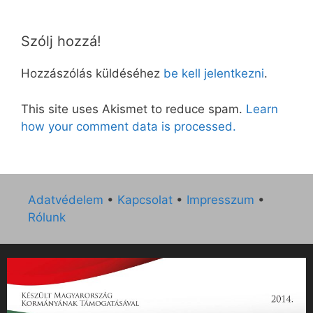
Szólj hozzá!
Hozzászólás küldéséhez
be kell jelentkezni
.
This site uses Akismet to reduce spam.
Learn
how your comment data is processed.
Adatvédelem
•
Kapcsolat
•
Impresszum
•
Rólunk