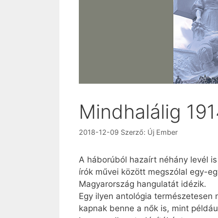
Mindhalálig 19
2018-12-09
Szerző:
Új Ember
A háborúból hazaírt néhány levél is
írók művei között megszólal egy-eg
Magyarország hangulatát idézik.
Egy ilyen antológia természetesen n
kapnak benne a nők is, mint például