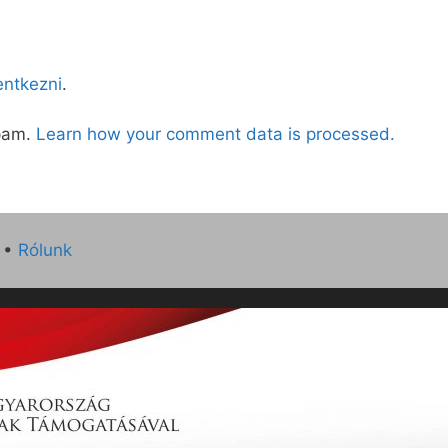
lentkezni
.
spam.
Learn how your comment data is processed.
•
Rólunk