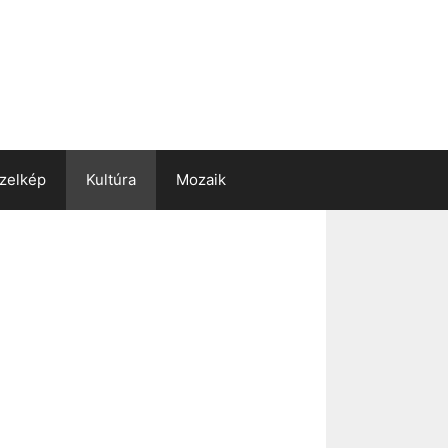
zelkép
Kultúra
Mozaik