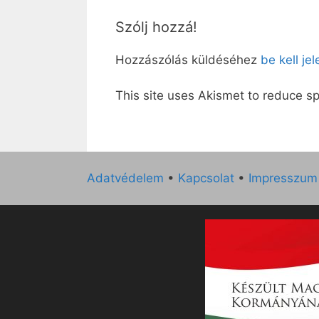
Szólj hozzá!
Hozzászólás küldéséhez
be kell je
This site uses Akismet to reduce 
Adatvédelem
•
Kapcsolat
•
Impresszum