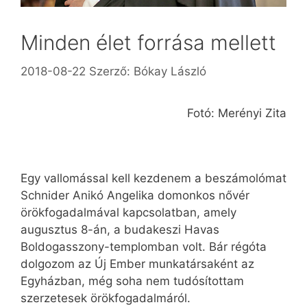
Minden élet forrása mellett
2018-08-22
Szerző:
Bókay László
Fotó: Merényi Zita
Egy vallomással kell kezdenem a beszámolómat
Schnider Anikó Angelika domonkos nővér
örökfogadalmával kapcsolatban, amely
augusztus 8-án, a budakeszi Havas
Boldogasszony-templomban volt. Bár régóta
dolgozom az Új Ember munkatársaként az
Egyházban, még soha nem tudósítottam
szerzetesek örökfogadalmáról.