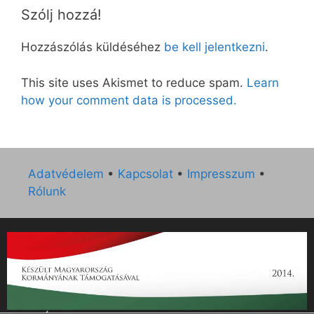
Szólj hozzá!
Hozzászólás küldéséhez
be kell jelentkezni
.
This site uses Akismet to reduce spam.
Learn
how your comment data is processed.
Adatvédelem
•
Kapcsolat
•
Impresszum
•
Rólunk