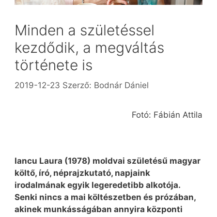
Minden a születéssel
kezdődik, a megváltás
története is
2019-12-23
Szerző:
Bodnár Dániel
Fotó: Fábián Attila
Iancu Laura (1978) moldvai születésű magyar
költő, író, néprajzkutató, napjaink
irodalmának egyik legeredetibb alkotója.
Senki nincs a mai költészetben és prózában,
akinek munkásságában annyira központi