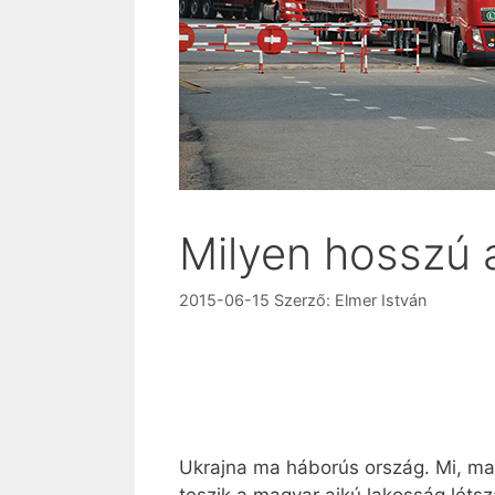
Milyen hosszú 
2015-06-15
Szerző:
Elmer István
Ukrajna ma háborús ország. Mi, mag