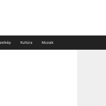
zelkép
Kultúra
Mozaik