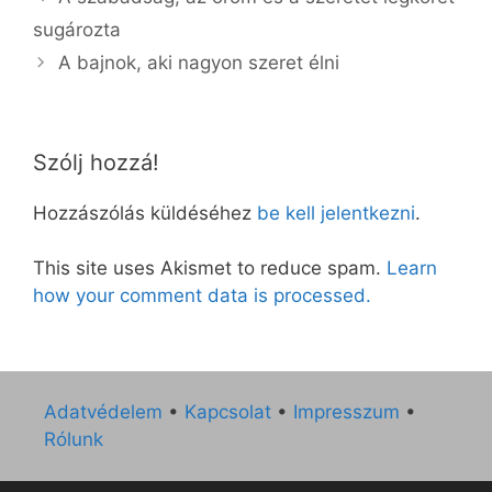
sugározta
A bajnok, aki nagyon szeret élni
Szólj hozzá!
Hozzászólás küldéséhez
be kell jelentkezni
.
This site uses Akismet to reduce spam.
Learn
how your comment data is processed.
Adatvédelem
•
Kapcsolat
•
Impresszum
•
Rólunk