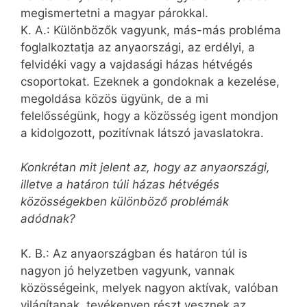
megismertetni a magyar párokkal.
K. A.: Különbözők vagyunk, más-más probléma
foglalkoztatja az anyaországi, az erdélyi, a
felvidéki vagy a vajdasági házas hétvégés
csoportokat. Ezeknek a gondoknak a kezelése,
megoldása közös ügyünk, de a mi
felelősségünk, hogy a közösség igent mondjon
a kidolgozott, pozitívnak látszó javaslatokra.
Konkrétan mit jelent az, hogy az anyaországi,
illetve a határon túli házas hétvégés
közösségekben különböző problémák
adódnak?
K. B.: Az anyaországban és határon túl is
nagyon jó helyzetben vagyunk, vannak
közösségeink, melyek nagyon aktívak, valóban
világítanak, tevékenyen részt vesznek az