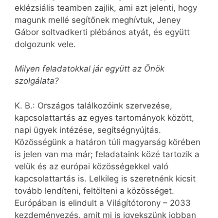
eklézsiális teamben zajlik, ami azt jelenti, hogy
magunk mellé segítőnek meghívtuk, Jeney
Gábor soltvadkerti plébános atyát, és együtt
dolgozunk vele.
Milyen feladatokkal jár együtt az Önök
szolgálata?
K. B.: Országos találkozóink szervezése,
kapcsolattartás az egyes tartományok között,
napi ügyek intézése, segítségnyújtás.
Közösségünk a határon túli magyarság körében
is jelen van ma már; feladataink közé tartozik a
velük és az európai közösségekkel való
kapcsolattartás is. Lelkileg is szeretnénk kicsit
tovább lendíteni, feltölteni a közösséget.
Európában is elindult a Világítótorony – 2033
kezdeményezés, amit mi is igyekszünk jobban