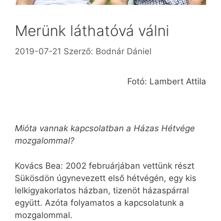
Merünk láthatóvá válni
2019-07-21
Szerző:
Bodnár Dániel
Fotó: Lambert Attila
Mióta vannak kapcsolatban a Házas Hétvége
mozgalommal?
Kovács Bea: 2002 februárjában vettünk részt
Sükösdön úgynevezett első hétvégén, egy kis
lelkigyakorlatos házban, tizenöt házaspárral
együtt. Azóta folyamatos a kapcsolatunk a
mozgalommal.