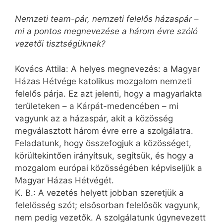
Nemzeti team-pár, nemzeti felelős házaspár –
mi a pontos megnevezése a három évre szóló
vezetői tisztségüknek?
Kovács Attila: A helyes megnevezés: a Magyar
Házas Hétvége katolikus mozgalom nemzeti
felelős párja. Ez azt jelenti, hogy a magyarlakta
területeken – a Kárpát-medencében – mi
vagyunk az a házaspár, akit a közösség
megválasztott három évre erre a szolgálatra.
Feladatunk, hogy összefogjuk a közösséget,
körültekintően irányítsuk, segítsük, és hogy a
mozgalom európai közösségében képviseljük a
Magyar Házas Hétvégét.
K. B.: A vezetés helyett jobban szeretjük a
felelősség szót; elsősorban felelősök vagyunk,
nem pedig vezetők. A szolgálatunk úgynevezett