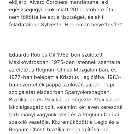
elöljáró, Álvaro Corcuera mandátuma, aki
egészségügyi okok miatt 2011 októbere óta
nem töltötte be ezt a tisztséget, és akit
feladataiban Sylvester Heereman helyettesített.
Eduardo Robles Gil 1952-ben született
Mexikóvárosban. 1975-ben Istennek szentelte
az életét a Regnum Christi Mozgalomban, és
1977-ben belépett a Krisztus Légiójába. 1983-
ban szentelték pappá szülővárosában. Papi
szolgálatát elsősorban Spanyolországban,
Brazíliában és Mexikóban végezte. Mexikóban
iskolaigazgató volt, valamint két éven keresztül
tartományi vagyonkezelő és a Regnum Christi
szekció vezetője. Közreműködött a Légió és a
Regnum Christi brazíliai megalapításában.