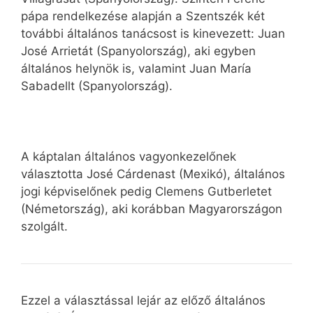
pápa rendelkezése alapján a Szentszék két
további általános tanácsost is kinevezett: Juan
José Arrietát (Spanyolország), aki egyben
általános helynök is, valamint Juan María
Sabadellt (Spanyolország).
A káptalan általános vagyonkezelőnek
választotta José Cárdenast (Mexikó), általános
jogi képviselőnek pedig Clemens Gutberletet
(Németország), aki korábban Magyarországon
szolgált.
Ezzel a választással lejár az előző általános