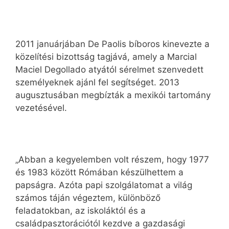
2011 januárjában De Paolis bíboros kinevezte a
közelítési bizottság tagjává, amely a Marcial
Maciel Degollado atyától sérelmet szenvedett
személyeknek ajánl fel segítséget. 2013
augusztusában megbízták a mexikói tartomány
vezetésével.
„Abban a kegyelemben volt részem, hogy 1977
és 1983 között Rómában készülhettem a
papságra. Azóta papi szolgálatomat a világ
számos táján végeztem, különböző
feladatokban, az iskoláktól és a
családpasztorációtól kezdve a gazdasági