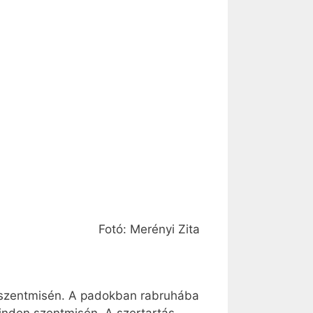
Fotó: Merényi Zita
i szentmisén. A padokban rabruhába