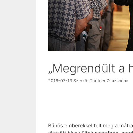
„Megrendült a h
2016-07-13
Szerző:
Thullner Zsuzsanna
Bűnös emberekkel telt meg a mátra