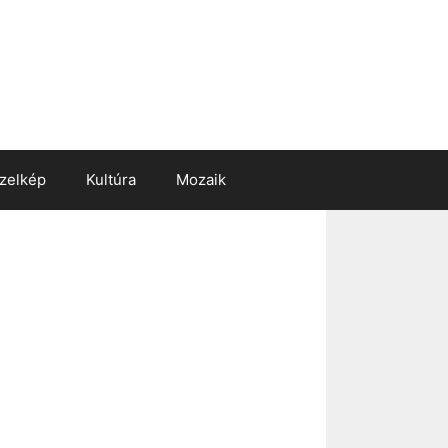
zelkép
Kultúra
Mozaik