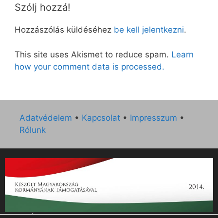
Szólj hozzá!
Hozzászólás küldéséhez
be kell jelentkezni
.
This site uses Akismet to reduce spam.
Learn
how your comment data is processed.
Adatvédelem
•
Kapcsolat
•
Impresszum
•
Rólunk
„Az Új Ember katolikus hetilap 2014. évi működésének