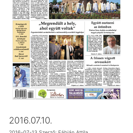
2016.07.10.
2016-07-13
Szerző:
Fábián Attila