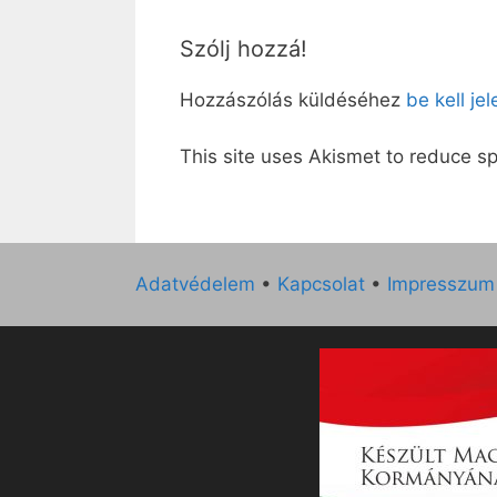
Szólj hozzá!
Hozzászólás küldéséhez
be kell je
This site uses Akismet to reduce 
Adatvédelem
•
Kapcsolat
•
Impresszum