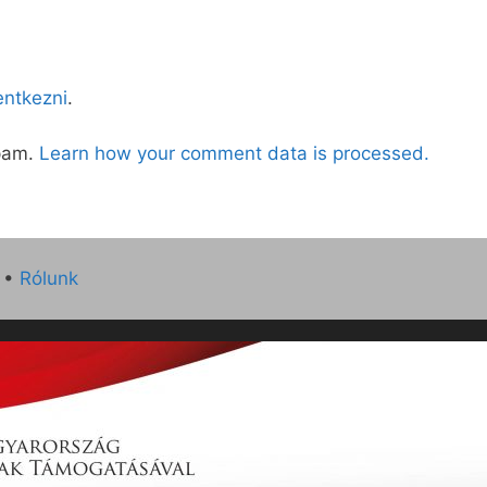
lentkezni
.
spam.
Learn how your comment data is processed.
•
Rólunk