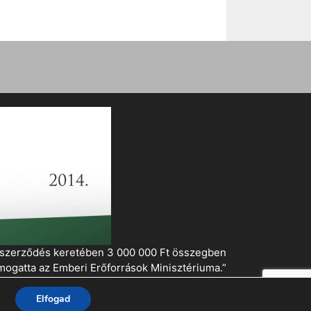
i szerződés keretében 3 000 000 Ft összegben
mogatta az Emberi Erőforrások Minisztériuma.”
Elfogad