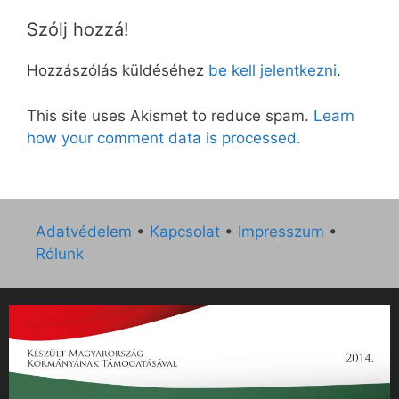
Szólj hozzá!
Hozzászólás küldéséhez
be kell jelentkezni
.
This site uses Akismet to reduce spam.
Learn
how your comment data is processed.
Adatvédelem
•
Kapcsolat
•
Impresszum
•
Rólunk