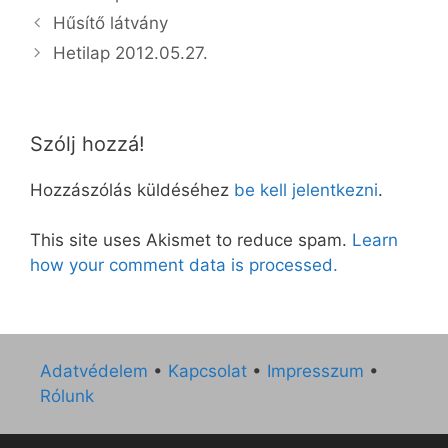
Hűsítő látvány
Hetilap 2012.05.27.
Szólj hozzá!
Hozzászólás küldéséhez
be kell jelentkezni
.
This site uses Akismet to reduce spam.
Learn
how your comment data is processed.
Adatvédelem
•
Kapcsolat
•
Impresszum
•
Rólunk