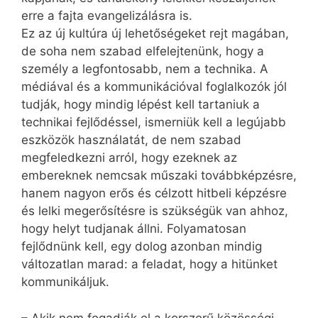
erre a fajta evangelizálásra is.
Ez az új kultúra új lehetőségeket rejt magában,
de soha nem szabad elfelejtenünk, hogy a
személy a legfontosabb, nem a technika. A
médiával és a kommunikációval foglalkozók jól
tudják, hogy mindig lépést kell tartaniuk a
technikai fejlődéssel, ismerniük kell a legújabb
eszközök használatát, de nem szabad
megfeledkezni arról, hogy ezeknek az
embereknek nemcsak műszaki továbbképzésre,
hanem nagyon erős és célzott hitbeli képzésre
és lelki megerősítésre is szükségük van ahhoz,
hogy helyt tudjanak állni. Folyamatosan
fejlődnünk kell, egy dolog azonban mindig
változatlan marad: a feladat, hogy a hitünket
kommunikáljuk.
– Akik nem fogadják el a korszerű közösségi