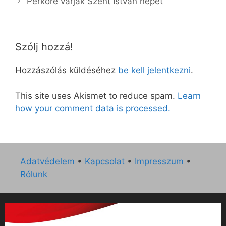
Perkőre várják Szent István népét
Szólj hozzá!
Hozzászólás küldéséhez
be kell jelentkezni
.
This site uses Akismet to reduce spam.
Learn
how your comment data is processed.
Adatvédelem
•
Kapcsolat
•
Impresszum
•
Rólunk