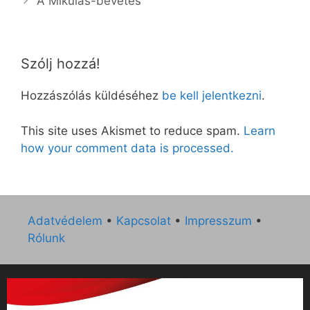
A Mikulás-bevetés
Szólj hozzá!
Hozzászólás küldéséhez
be kell jelentkezni
.
This site uses Akismet to reduce spam.
Learn
how your comment data is processed.
Adatvédelem
•
Kapcsolat
•
Impresszum
•
Rólunk