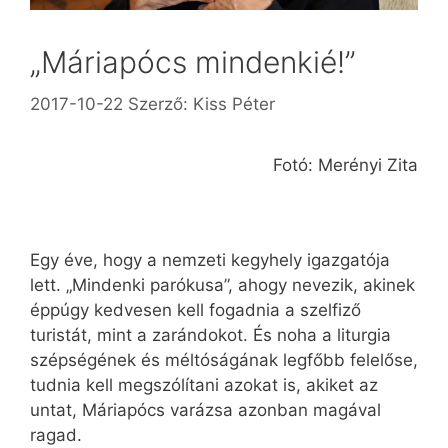
„Máriapócs mindenkié!”
2017-10-22
Szerző:
Kiss Péter
Fotó: Merényi Zita
Egy éve, hogy a nemzeti kegyhely igazgatója
lett. „Mindenki parókusa”, ahogy nevezik, akinek
éppúgy kedvesen kell fogadnia a szelfiző
turistát, mint a zarándokot. És noha a liturgia
szépségének és méltóságának legfőbb felelőse,
tudnia kell megszólítani azokat is, akiket az
untat, Máriapócs varázsa azonban magával
ragad.