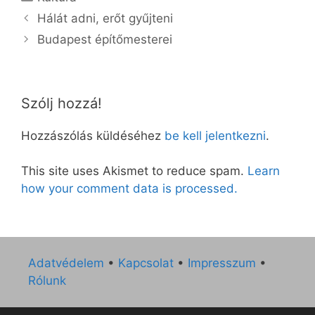
Hálát adni, erőt gyűjteni
Budapest építőmesterei
Szólj hozzá!
Hozzászólás küldéséhez
be kell jelentkezni
.
This site uses Akismet to reduce spam.
Learn
how your comment data is processed.
Adatvédelem
•
Kapcsolat
•
Impresszum
•
Rólunk