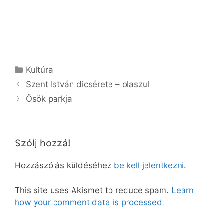
Kategória
Kultúra
Szent István dicsérete – olaszul
Ősök parkja
Szólj hozzá!
Hozzászólás küldéséhez
be kell jelentkezni
.
This site uses Akismet to reduce spam.
Learn
how your comment data is processed.