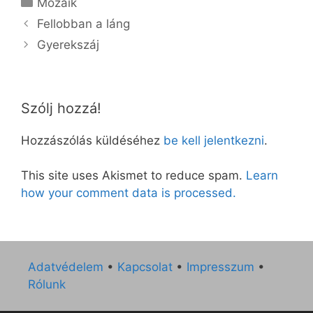
Mozaik
Fellobban a láng
Gyerekszáj
Szólj hozzá!
Hozzászólás küldéséhez
be kell jelentkezni
.
This site uses Akismet to reduce spam.
Learn
how your comment data is processed.
Adatvédelem
•
Kapcsolat
•
Impresszum
•
Rólunk