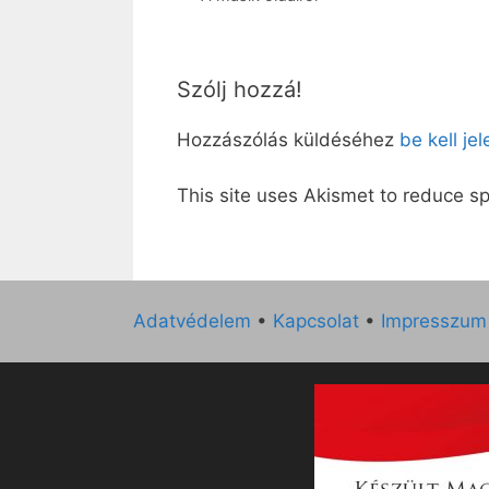
Szólj hozzá!
Hozzászólás küldéséhez
be kell je
This site uses Akismet to reduce 
Adatvédelem
•
Kapcsolat
•
Impresszum