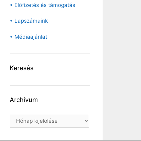
• Előfizetés és támogatás
• Lapszámaink
• Médiaajánlat
Keresés
Archívum
Archívum