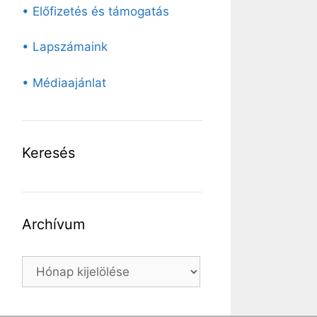
• Előfizetés és támogatás
• Lapszámaink
• Médiaajánlat
Keresés
Archívum
Archívum