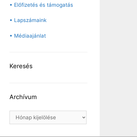
• Előfizetés és támogatás
• Lapszámaink
• Médiaajánlat
Keresés
Archívum
Archívum