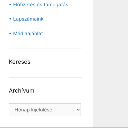
• Előfizetés és támogatás
• Lapszámaink
• Médiaajánlat
Keresés
Archívum
Archívum