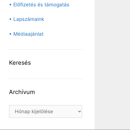
• Előfizetés és támogatás
• Lapszámaink
• Médiaajánlat
Keresés
Archívum
Archívum